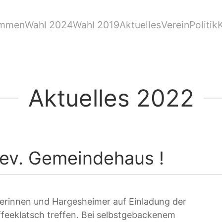
ommen
Wahl 2024
Wahl 2019
Aktuelles
Verein
Politik
Aktuelles 2022
 ev. Gemeindehaus !
erinnen und Hargesheimer auf Einladung der
feeklatsch treffen. Bei selbstgebackenem