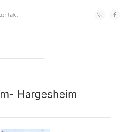
Kontakt
eim- Hargesheim