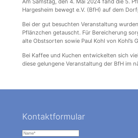
Am Samstag, den 4. Mai 2024 fand die 5. P
Hargesheim bewegt e.V. (BfH) auf dem Dorfp
Bei der gut besuchten Veranstaltung wurde
Pflänzchen getauscht. Für Bereicherung so
alte Obstsorten sowie Paul Kohl von Kohl’s
Bei Kaffee und Kuchen entwickelten sich vie
diese gelungene Veranstaltung der BfH im n
Kontaktformular