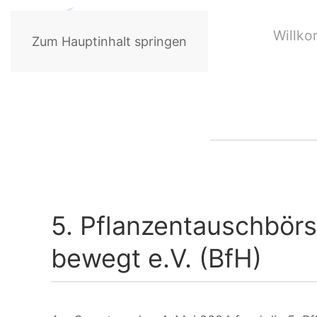
Willk
Zum Hauptinhalt springen
5. Pflanzentauschbör
bewegt e.V. (BfH)