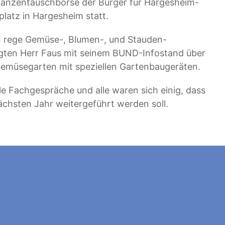
flanzentauschbörse der Bürger für Hargesheim-
latz in Hargesheim statt.
n rege Gemüse-, Blumen-, und Stauden-
rgten Herr Faus mit seinem BUND-Infostand über
 Gemüsegarten mit speziellen Gartenbaugeräten.
le Fachgespräche und alle waren sich einig, dass
ächsten Jahr weitergeführt werden soll.