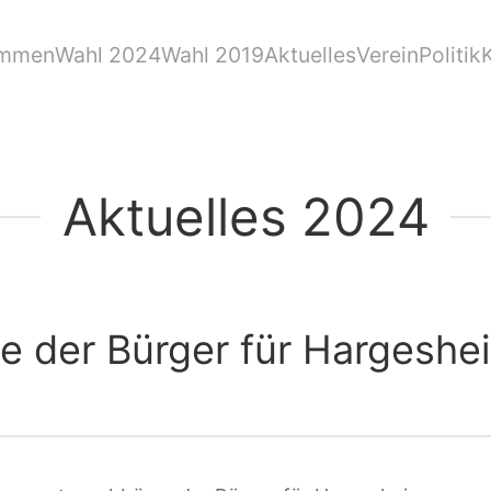
ommen
Wahl 2024
Wahl 2019
Aktuelles
Verein
Politik
Aktuelles 2024
se der Bürger für Hargesh