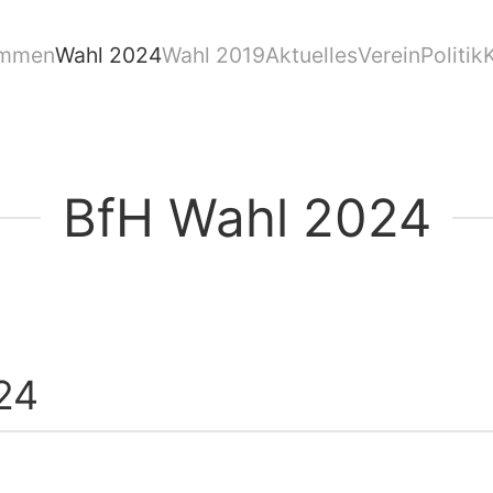
ommen
Wahl 2024
Wahl 2019
Aktuelles
Verein
Politik
BfH Wahl 2024
24