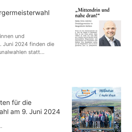
rgermeisterwahl
innen und
 Juni 2024 finden die
alwahlen statt...
en für die
hl am 9. Juni 2024
.