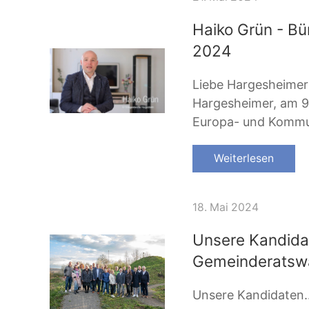
Haiko Grün - Bü
2024
Liebe Hargesheimer
Hargesheimer, am 9.
Europa- und Kommun
Weiterlesen
18. Mai 2024
Unsere Kandidat
Gemeinderatswa
Unsere Kandidaten..