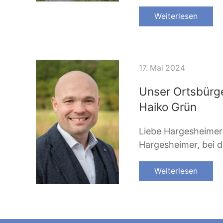
Weiterlesen
17. Mai 2024
Unser Ortsbürg
Haiko Grün
Liebe Hargesheimer
Hargesheimer, bei 
Weiterlesen