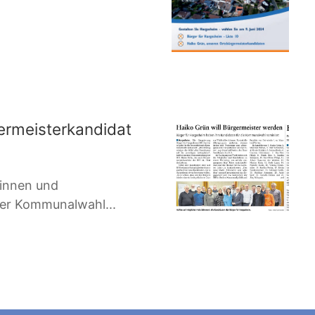
ermeisterkandidat
innen und
der Kommunalwahl...