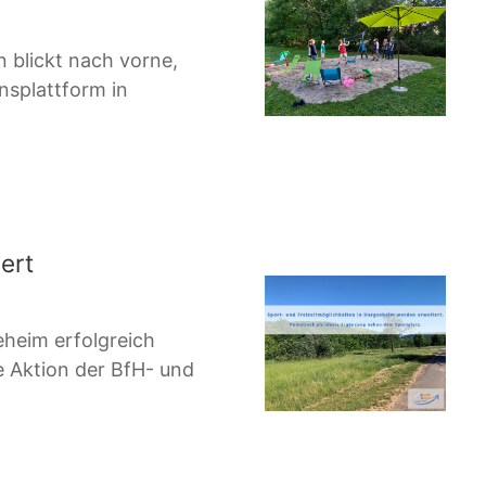
 blickt nach vorne,
splattform in
ert
eheim erfolgreich
 Aktion der BfH- und