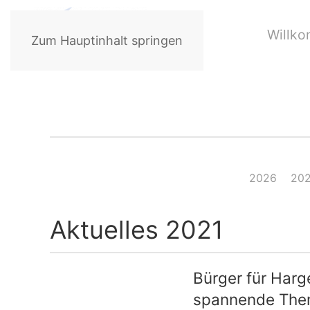
Willk
Zum Hauptinhalt springen
2026
20
Aktuelles 2021
Bürger für Harg
spannende The