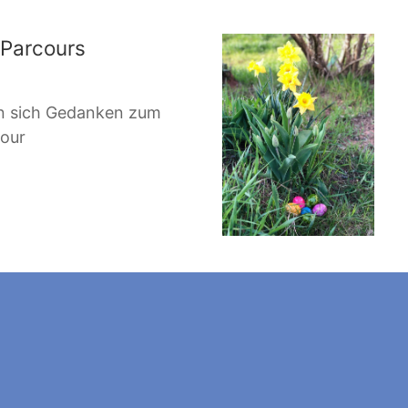
-Parcours
n sich Gedanken zum
our